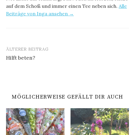
auf dem Schoß und immer einen Tee neben sich.
Alle
Beiträge von Inga ansehen →
ÄLTERER BEITRAG
Beitrags-
Hilft beten?
Navigation
MÖGLICHERWEISE GEFÄLLT DIR AUCH