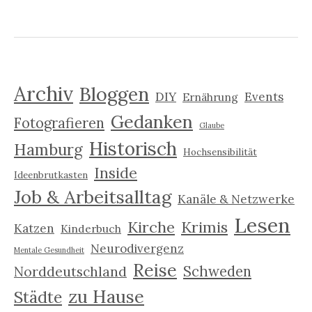
Archiv
Bloggen
DIY
Events
Ernährung
Gedanken
Fotografieren
Glaube
Historisch
Hamburg
Hochsensibilität
Inside
Ideenbrutkasten
Job & Arbeitsalltag
Kanäle & Netzwerke
Lesen
Kirche
Krimis
Katzen
Kinderbuch
Neurodivergenz
Mentale Gesundheit
Reise
Schweden
Norddeutschland
zu Hause
Städte