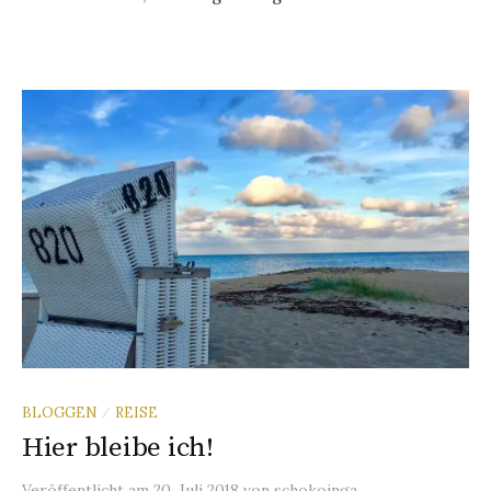
BLOGGEN
REISE
/
Hier bleibe ich!
Veröffentlicht
am
20. Juli 2018
von
schokoinga