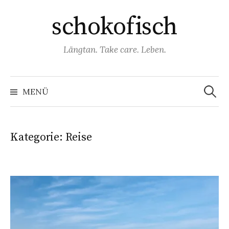
Springe
schokofisch
zum
Inhalt
Längtan. Take care. Leben.
Suchen
nach:
MENÜ
Kategorie:
Reise