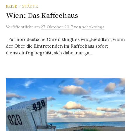
REISE
STÄDTE
/
Wien: Das Kaffeehaus
Veröffentlicht
am
27. Oktober 2017
von
schokoinga
Für norddeutsche Ohren klingt es wie „Bieddte?“, wenn
der Ober die Eintretenden im Kaffeehaus sofort
diensteinfrig begrüßt, sich dabei nur ga...