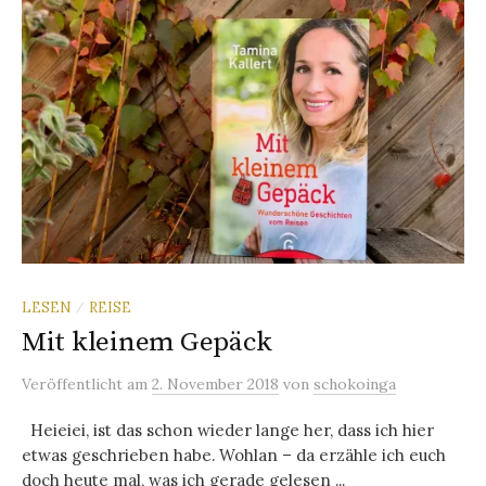
LESEN
REISE
/
Mit kleinem Gepäck
Veröffentlicht
am
2. November 2018
von
schokoinga
Heieiei, ist das schon wieder lange her, dass ich hier
etwas geschrieben habe. Wohlan – da erzähle ich euch
doch heute mal, was ich gerade gelesen ...