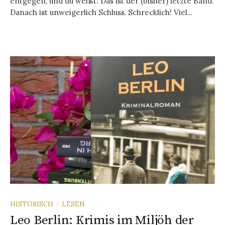
entgegen, und du weißt: Das ist der (bisher) letzte Band.
Danach ist unweigerlich Schluss. Schrecklich! Viel...
HISTORISCH
LESEN
/
Leo Berlin: Krimis im Miljöh der