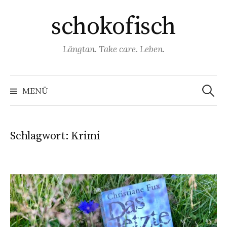
Springe
schokofisch
zum
Inhalt
Längtan. Take care. Leben.
Suchen
nach:
MENÜ
Schlagwort:
Krimi