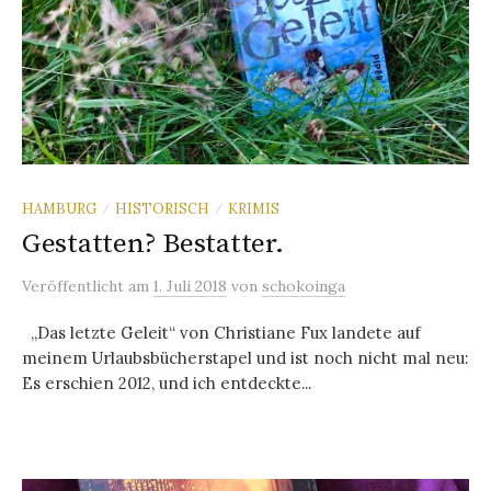
HAMBURG
HISTORISCH
KRIMIS
/
/
Gestatten? Bestatter.
Veröffentlicht
am
1. Juli 2018
von
schokoinga
„Das letzte Geleit“ von Christiane Fux landete auf
meinem Urlaubsbücherstapel und ist noch nicht mal neu:
Es erschien 2012, und ich entdeckte...