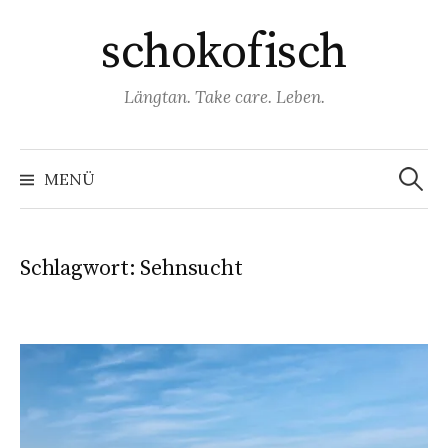
Springe
schokofisch
zum
Inhalt
Längtan. Take care. Leben.
Suchen
nach:
MENÜ
Schlagwort:
Sehnsucht