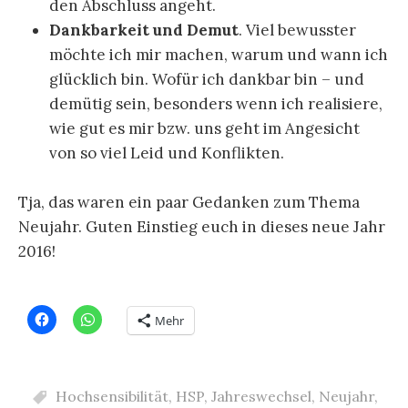
den Abschluss angeht.
Dankbarkeit und Demut
. Viel bewusster
möchte ich mir machen, warum und wann ich
glücklich bin. Wofür ich dankbar bin – und
demütig sein, besonders wenn ich realisiere,
wie gut es mir bzw. uns geht im Angesicht
von so viel Leid und Konflikten.
Tja, das waren ein paar Gedanken zum Thema
Neujahr. Guten Einstieg euch in dieses neue Jahr
2016!
Mehr
Hochsensibilität
,
HSP
,
Jahreswechsel
,
Neujahr
,