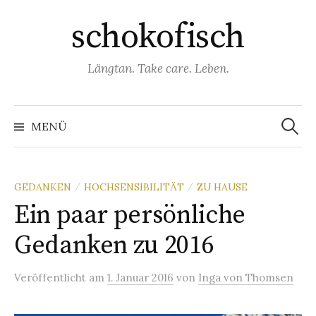
Springe
schokofisch
zum
Inhalt
Längtan. Take care. Leben.
Suchen
nach:
MENÜ
GEDANKEN
HOCHSENSIBILITÄT
ZU HAUSE
/
/
Ein paar persönliche
Gedanken zu 2016
Veröffentlicht
am
1. Januar 2016
von
Inga von Thomsen