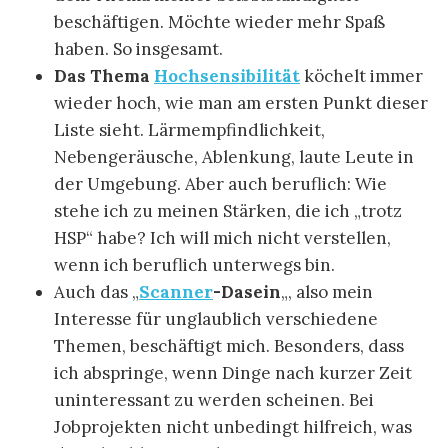
beschäftigen. Möchte wieder mehr Spaß
haben. So insgesamt.
Das Thema
Hochsensibilität
köchelt immer
wieder hoch, wie man am ersten Punkt dieser
Liste sieht. Lärmempfindlichkeit,
Nebengeräusche, Ablenkung, laute Leute in
der Umgebung. Aber auch beruflich: Wie
stehe ich zu meinen Stärken, die ich „trotz
HSP“ habe? Ich will mich nicht verstellen,
wenn ich beruflich unterwegs bin.
Auch das „
Scanner
-Dasein
„, also mein
Interesse für unglaublich verschiedene
Themen, beschäftigt mich. Besonders, dass
ich abspringe, wenn Dinge nach kurzer Zeit
uninteressant zu werden scheinen. Bei
Jobprojekten nicht unbedingt hilfreich, was