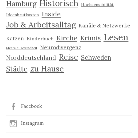
Historisch
Hamburg
Hochsensibilität
Inside
Ideenbrutkasten
Job & Arbeitsalltag
Kanäle & Netzwerke
Lesen
Kirche
Krimis
Katzen
Kinderbuch
Neurodivergenz
Mentale Gesundheit
Reise
Schweden
Norddeutschland
zu Hause
Städte
Facebook
Instagram