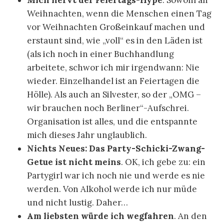
Mich nervt der Feiertags-Hype
. Sowohl an
Weihnachten, wenn die Menschen einen Tag
vor Weihnachten Großeinkauf machen und
erstaunt sind, wie „voll“ es in den Läden ist
(als ich noch in einer Buchhandlung
arbeitete, schwor ich mir irgendwann: Nie
wieder. Einzelhandel ist an Feiertagen die
Hölle). Als auch an Silvester, so der „OMG –
wir brauchen noch Berliner“-Aufschrei.
Organisation ist alles, und die entspannte
mich dieses Jahr unglaublich.
Nichts Neues: Das Party-Schicki-Zwang-
Getue ist nicht meins
. OK, ich gebe zu: ein
Partygirl war ich noch nie und werde es nie
werden. Von Alkohol werde ich nur müde
und nicht lustig. Daher…
Am liebsten würde ich wegfahren
. An den